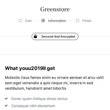
Cart
Information
Finish
Secured And Encrypted
What youu2019ll get
Molestie risus fames enim eu ornare aenean et arcu velit
sem eget venenatis a quis neque mi, viverra in sed
vestibulum, hendrerit amet lobortis
Donec quam tristique donec lectus
Consequat nibh elementum